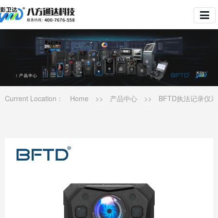
Current Location：
Home
>>
产品中心
>>
BFTD执法记录仪