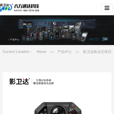
Current Location：
Home
>>
产品中心
>>
影卫达执法记录仪