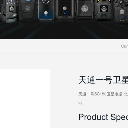
Cur
天通一号卫星电
天通一号SC150卫星电话
话
Product Spec