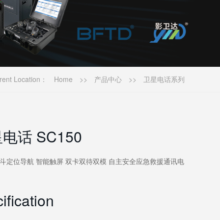
rent Location：
Home
>>
产品中心
>>
卫星电话系列
话 SC150
 北斗定位导航 智能触屏 双卡双待双模 自主安全应急救援通讯电
ification