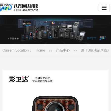
Current Location：
Home
>>
产品中心
>>
BFTD执法记录仪